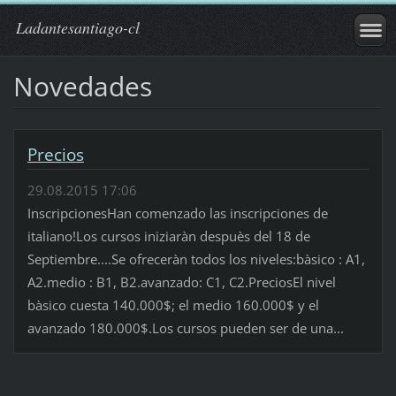
Ladantesantiago-cl
Novedades
Precios
29.08.2015 17:06
InscripcionesHan comenzado las inscripciones de
italiano!Los cursos iniziaràn despuès del 18 de
Septiembre....Se ofreceràn todos los niveles:bàsico : A1,
A2.medio : B1, B2.avanzado: C1, C2.PreciosEl nivel
bàsico cuesta 140.000$; el medio 160.000$ y el
avanzado 180.000$.Los cursos pueden ser de una...