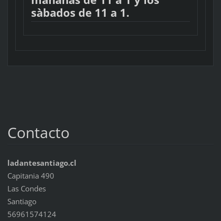
sàbados de 11 a 1.
Contacto
ladantesantiago.cl
Capitania 490
Las Condes
Santiago
56961574124