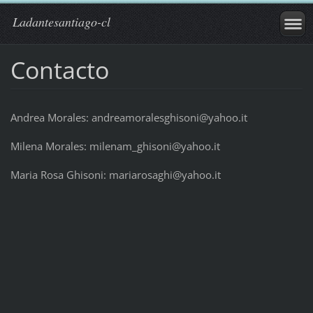
Ladantesantiago-cl
Contacto
Andrea Morales: andreamoralesghisoni@yahoo.it
Milena Morales: milenam_ghisoni@yahoo.it
Maria Rosa Ghisoni: mariarosaghi@yahoo.it