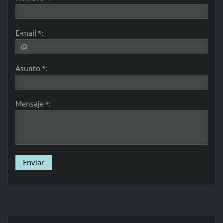
E-mail *:
Asunto *:
Mensaje *: