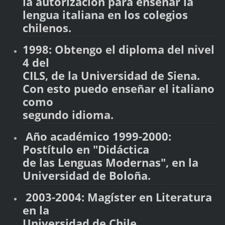
la autorización para enseñar la
lengua italiana en los colegios
chilenos.
1998: Obtengo el diploma del nivel
4 del
CILS, de la Universidad de Siena.
Con esto puedo enseñar el italiano
como
segundo idioma.
Año académico 1999-2000:
Postítulo en "Didáctica
de las Lenguas Modernas", en la
Universidad de Boloña.
2003-2004: Magíster en Literatura
en la
Universidad de Chile.