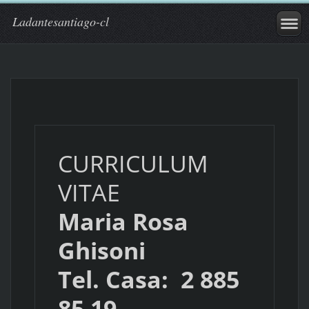
Ladantesantiago-cl
CURRICULUM
VITAE
Maria Rosa
Ghisoni
Tel. Casa: 2 885
85 19